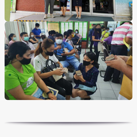
ซื้อไว โอนไว รับเงินสดไว
ให้กระแสเงินสด หนุนธุรกิจของ
คุณให้เติบโต
เปลี่ยนบ้านเป็นกระแสเงินสด
หมุนธุรกิจให้เติบโต