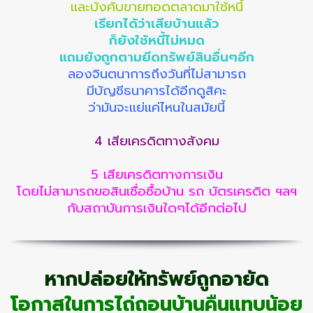
และบังคับขายทอดตลาดมาใช้หนี้
เรียกได้ว่าเสียบ้านแล้ว
ก็ยังใช้หนี้ไม่หมด
แถมยังถูกตามยึดทรัพย์สินอื่นๆอีก
ลองจินตนาการถึงวันที่ไม่สามารถ
มีบัญชีธนาคารได้อีกดูสิคะ
ว่ามันจะแย่แค่ไหนในสมัยนี้
4 เสียเครดิตทางสังคม
5 เสียเครดิตทางการเงิน
โดยไม่สามารถขอสินเชื่อซื้อบ้าน รถ บัตรเครดิต ฯลฯ
กับสถาบันการเงินใดๆได้อีกต่อไป
หากปล่อยให้ทรัพย์ถูกอายัด
โอกาสในการไถ่ถอนบ้านคืนแทบน้อย