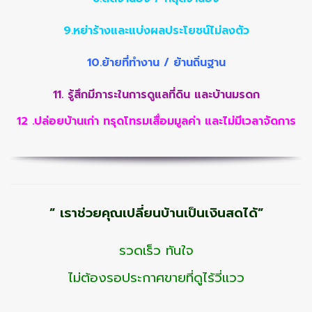
9.หย่าร้างและแบ่งผลประโยชน์ไม่ลงตัว
10.ย้ายที่ทำงาน / ย้านถิ่นฐาน
11. รู้สึกมีภาระในการดูแลที่ดิน และบ้านมรดก
12 .ปล่อยบ้านเก่า ทรุดโทรมเสื่อมมูลค่า และไม่มีเวลาจัดการ
” เราช่วยคุณเปลี่ยนบ้านเป็นเงินสดได้”
รวดเร็ว ทันใจ
ไม่ต้องรอประกาศขายที่ดูไร้วี่แวว