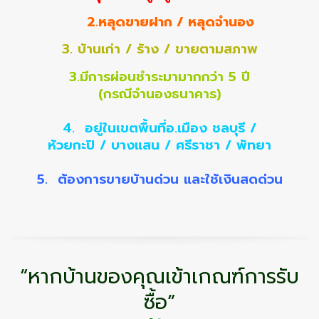
2.หลุดขายฝาก / หลุดจำนอง
3. บ้านเก่า / ร้าง / ขายตามสภาพ
3.มีการผ่อนชำระมามากกว่า 5 ปี
(กรณีจำนองธนาคาร)
4. อยู่ในเขตพื้นที่อ.เมือง ชลบุรี /
ห้วยกะปิ / บางแสน / ศรีราชา / พัทยา
5. ต้องการขายบ้านด่วน และใช้เงินสดด่วน
“หากบ้านของคุณเข้าเกณฑ์การรับ
ซื้อ
”