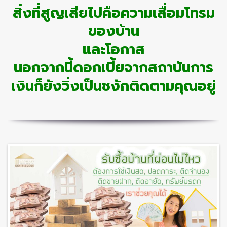
สิ่งที่สูญเสียไปคือความเสื่อมโทรม
ของบ้าน
และโอกาส
นอกจากนี้ดอกเบี้ยจากสถาบันการ
เงินก็ยังวิ่งเป็นชงักติดตามคุณอยู่