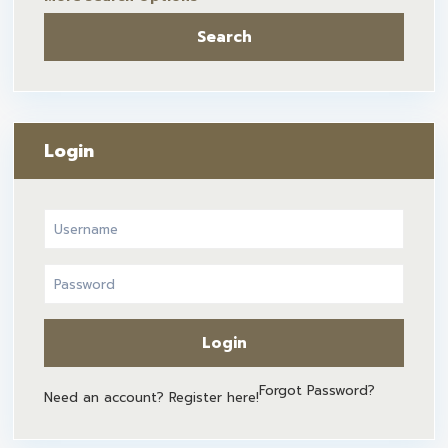
Search
Login
Login
Forgot Password?
Need an account? Register here!