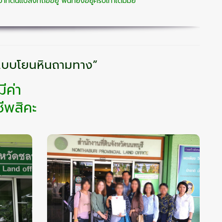
ว่าที่ดินแปลงที่ถืออยู่ พื้นที่ยังอยู่ครบเท่าเดิมมั้ย
 แบบโยนหินถามทาง”
ีค่า
ีพสิคะ
คือ
รับฝากขายที่ดินทั่ว
ิการ
ประเทศ
เรามีพันธมิตรจากการตลาด
มากประสบการณ์ทั่วประเทศ