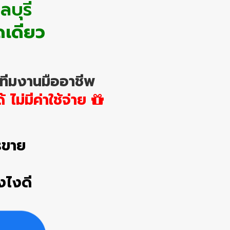
บุรี
ดเดียว
ทีมงานมืออาชีพ
ไม่มีค่าใช้จ่าย
รขาย
งไงดี