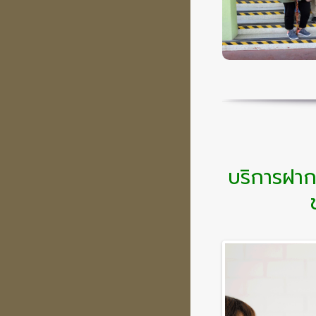
แต่บ้าน ที่ด
การทำการตลาด
เป็นปัจจัยสำ
บริการฝาก