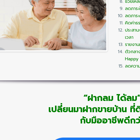
ช่วยเหลื
ลดภาระ
ลดภาระค
คิดค่าธ
ประสานง
เวลา
รายงาน
ตัวกลาง
Happy
ลดความ
“ฝากลม ได้ลม
เปลี่ยนมาฝากขายบ้าน ที
กับมืออาชีพดีกว