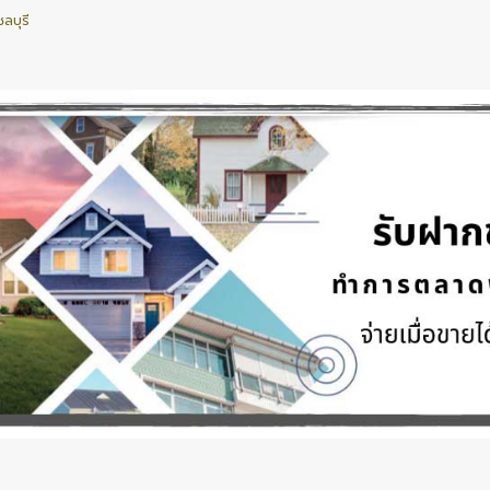
ลบุรี