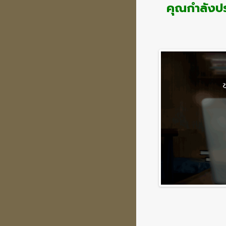
คุณกำลังปร