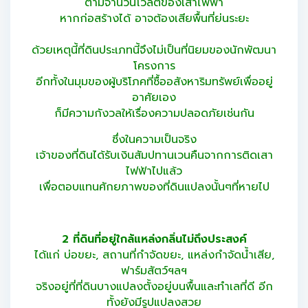
ตามจำนวนโวลต์ของเสาไฟฟ้า
หากก่อสร้างได้ อาจต้องเสียพื้นที่ย่นระยะ
ด้วยเหตุนี้ที่ดินประเภทนี้จึงไม่เป็นที่นิยมของนักพัฒนา
โครงการ
อีกทั้งในมุมของผู้บริโภคที่ซื้ออสังหาริมทรัพย์เพื่ออยู่
อาศัยเอง
ก็มีความกังวลให้เรื่องความปลอดภัยเช่นกัน
ซึ่งในความเป็นจริง
เจ้าของที่ดินได้รับเงินสัมปทานเวนคืนจากการติดเสา
ไฟฟ้าไปแล้ว
เพื่อตอบแทนศักยภาพของที่ดินแปลงนั้นๆที่หายไป
2 ที่ดินที่อยู่ใกล้แหล่งกลิ่นไม่ถึงประสงค์
ได้แก่ บ่อขยะ, สถานที่กำจัดขยะ, แหล่งกำจัดน้ำเสีย,
ฟาร์มสัตว์ฯลฯ
จริงอยู่ที่ที่ดินบางแปลงตั้งอยู่บนพื้นและทำเลที่ดี อีก
ทั้งยังมีรูปแปลงสวย