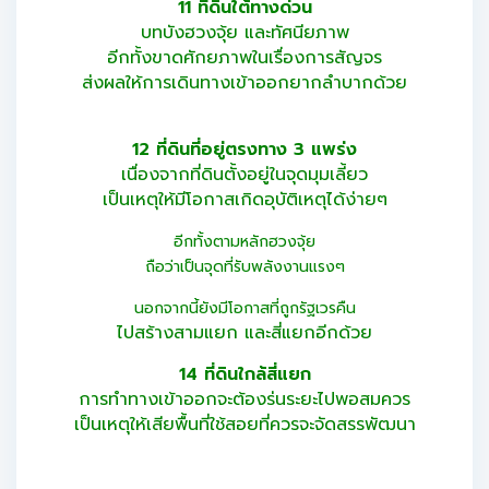
11 ที่ดินใต้ทางด่วน
บทบังฮวงจุ้ย และทัศนียภาพ
อีกทั้งขาดศักยภาพในเรื่องการสัญจร
ส่งผลให้การเดินทางเข้าออกยากลำบากด้วย
12 ที่ดินที่อยู่ตรงทาง 3 แพร่ง
เนื่องจากที่ดินตั้งอยู่ในจุดมุมเลี้ยว
เป็นเหตุให้มีโอกาสเกิดอุบัติเหตุได้ง่ายๆ
อีกทั้งตามหลักฮวงจุ้ย
ถือว่าเป็นจุดที่รับพลังงานแรงๆ
นอกจากนี้ยังมีโอกาสที่ถูกรัฐเวรคืน
ไปสร้างสามแยก และสี่แยกอีกด้วย
14 ที่ดินใกล้สี่แยก
การทำทางเข้าออกจะต้องร่นระยะไปพอสมควร
เป็นเหตุให้เสียพื้นที่ใช้สอยที่ควรจะจัดสรรพัฒนา