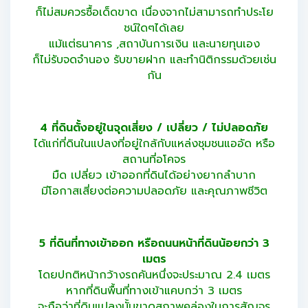
ก็ไม่สมควรซื้อเด็ดขาด เนื่องจากไม่สามารถทำประโย
ชน์ใดๆได้เลย
แม้แต่ธนาคาร ,สถาบันการเงิน และนายทุนเอง
ก็ไม่รับจดจำนอง รับขายฝาก และทำนิติกรรมด้วยเช่น
กัน
4 ที่ดินตั้งอยู่ในจุดเสี่ยง / เปลี่ยว / ไม่ปลอดภัย
ได้แก่ที่ดินในแปลงที่อยู่ใกล้กับแหล่งชุมชนแออัด หรือ
สถานที่อโคจร
มืด เปลี่ยว เข้าออกที่ดินได้อย่างยากลำบาก
มีโอกาสเสี่ยงต่อความปลอดภัย และคุณภาพชีวิต
5 ที่ดินที่ทางเข้าออก หรือถนนหน้าที่ดินน้อยกว่า 3
เมตร
โดยปกติหน้ากว้างรถคันหนึ่งจะประมาณ 2.4 เมตร
หากที่ดินพื้นที่ทางเข้าแคบกว่า 3 เมตร
จะถือว่าที่ดินแปลงนั้นขาดสภาพคล่องในการสัญจร